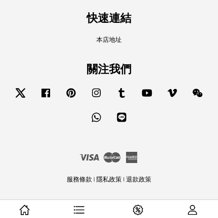
快速連結
本店地址
關注我們
Twitter
Facebook
Pinterest
Instagram
Tumblr
YouTube
Vimeo
Wech
Whatsapp
Line
Visa
Master
American
Express
服務條款
|
隱私政策
|
退款政策