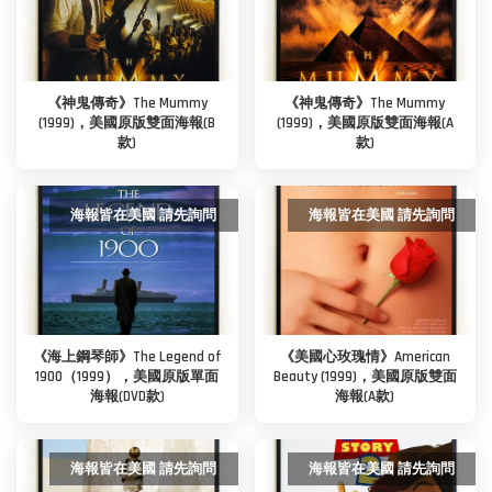
《神鬼傳奇》The Mummy
《神鬼傳奇》The Mummy
(1999)，美國原版雙面海報(B
(1999)，美國原版雙面海報(A
款)
款)
海報皆在美國 請先詢問
海報皆在美國 請先詢問
《海上鋼琴師》The Legend of
《美國心玫瑰情》American
1900（1999），美國原版單面
Beauty (1999)，美國原版雙面
海報(DVD款)
海報(A款)
海報皆在美國 請先詢問
海報皆在美國 請先詢問