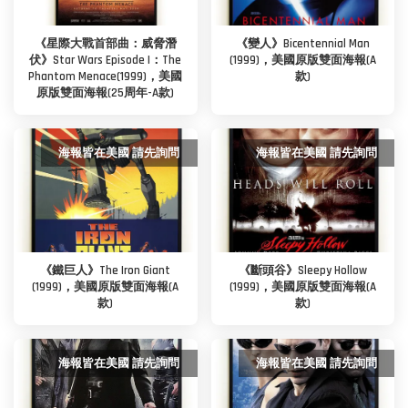
《星際大戰首部曲：威脅潛
《變人》Bicentennial Man
伏》Star Wars Episode I：The
(1999)，美國原版雙面海報(A
Phantom Menace(1999)，美國
款)
原版雙面海報(25周年-A款)
海報皆在美國 請先詢問
海報皆在美國 請先詢問
《鐵巨人》The Iron Giant
《斷頭谷》Sleepy Hollow
(1999)，美國原版雙面海報(A
(1999)，美國原版雙面海報(A
款)
款)
海報皆在美國 請先詢問
海報皆在美國 請先詢問