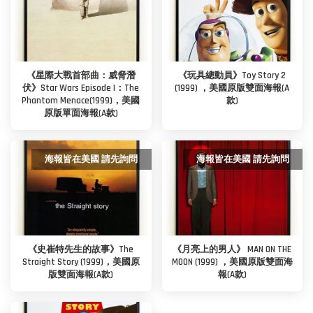
《星際大戰首部曲：威脅潛
《玩具總動員》Toy Story 2
伏》Star Wars Episode I：The
(1999) ，美國原版雙面海報(A
Phantom Menace(1999)，美國
款)
原版單面海報(A款)
海報皆在美國 請先詢問
海報皆在美國 請先詢問
《史崔特先生的故事》The
《月亮上的男人》 MAN ON THE
Straight Story (1999)，美國原
MOON (1999) ，美國原版雙面海
版雙面海報(A款)
報(A款)