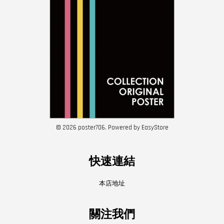
© 2026 poster706. Powered by
EasyStore
快速連結
本店地址
關注我們