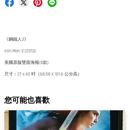
《鋼鐵人3》
Iron Man 3 (2013)
美國原版雙面海報(B款)
尺寸：27 x 40 吋（68.58 X 101.6 公分高）
您可能也喜歡