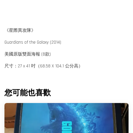
《星際異攻隊》
Guardians of the Galaxy (2014)
美國原版雙面海報 (B款)
尺寸：27 x 41 吋（68.58 X 104.1 公分高）
您可能也喜歡