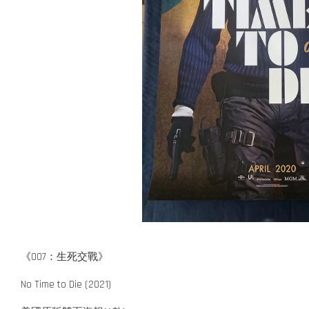
《007：生死交戰》
No Time to Die (2021)