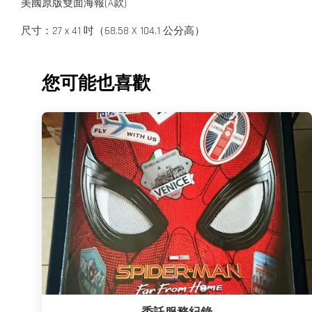
美國原版雙面海報(A款)
尺寸：27 x 41 吋（68.58 X 104.1 公分高）
您可能也喜歡