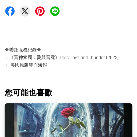
🔶委託服務紀錄🔶
：《雷神索爾：愛與雷霆》Thor: Love and Thunder (2022)
： 美國原版雙面海報
您可能也喜歡