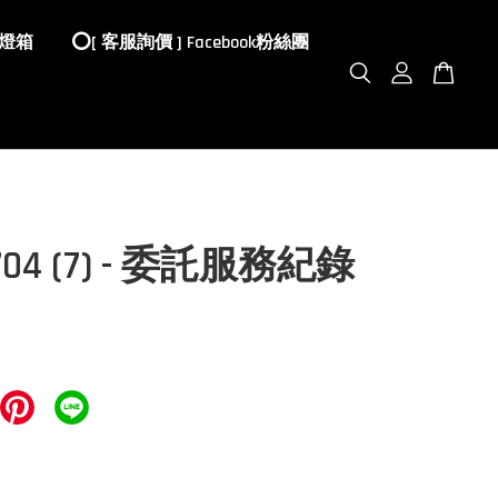
 燈箱
⭕️[ 客服詢價 ] Facebook粉絲團
0704 (7) - 委託服務紀錄