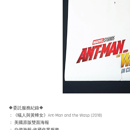
🔶委託服務紀錄🔶
：《蟻人與黃蜂女》Ant-Man and the Wasp (2018)
： 美國原版雙面海報
： 自備海報-收藏作業服務