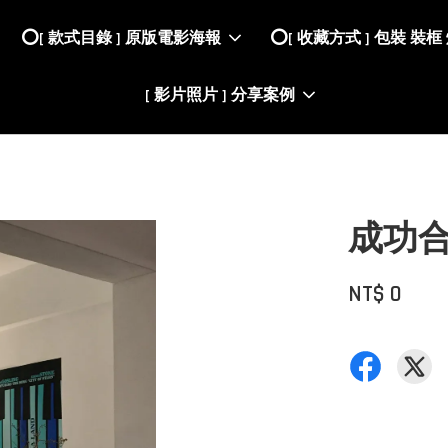
⭕️[ 款式目錄 ] 原版電影海報
⭕️[ 收藏方式 ] 包裝 裝框
[ 影片照片 ] 分享案例
成功
NT$ 0