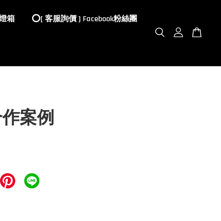
 燈箱
⭕️[ 客服詢價 ] Facebook粉絲團
合作案例