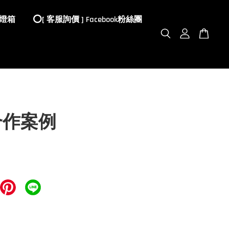
 燈箱
⭕️[ 客服詢價 ] Facebook粉絲團
合作案例