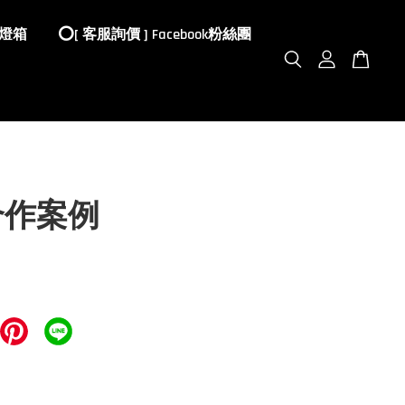
 燈箱
⭕️[ 客服詢價 ] Facebook粉絲團
合作案例