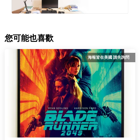
您可能也喜歡
海報皆在美國 請先詢問