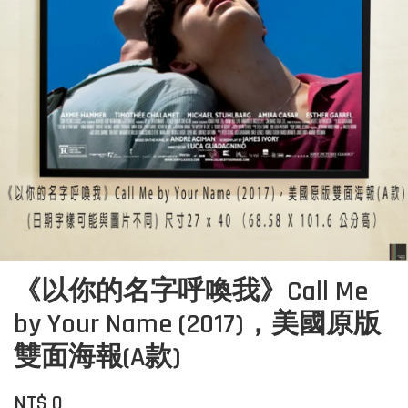
《以你的名字呼喚我》Call Me
by Your Name (2017)，美國原版
雙面海報(A款)
NT$ 0