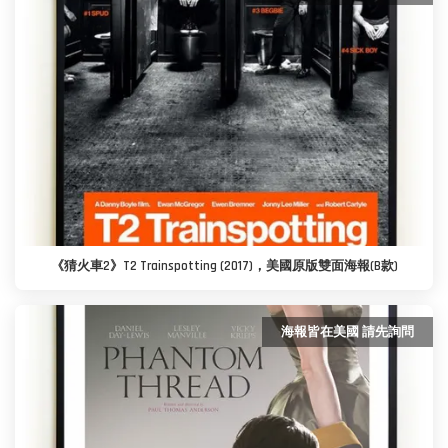
《猜火車2》T2 Trainspotting (2017)，美國原版雙面海報(B款)
海報皆在美國 請先詢問