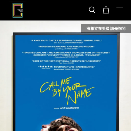
海報皆在美國 請先詢問