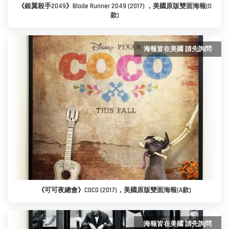
《銀翼殺手2049》Blade Runner 2049 (2017) ，美國原版雙面海報(D
款)
海報皆在美國 請先詢問
《可可夜總會》COCO (2017)，美國原版雙面海報(A款)
海報皆在美國 請先詢問