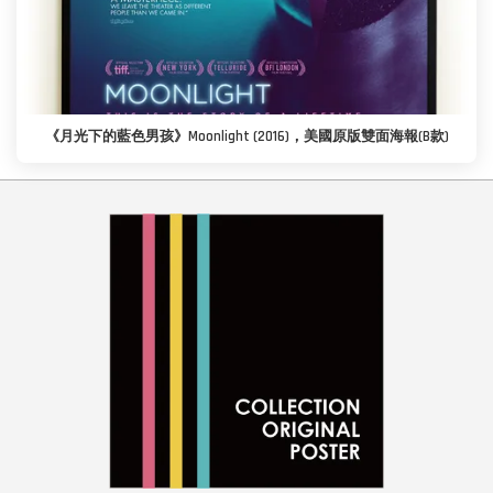
《月光下的藍色男孩》Moonlight (2016)，美國原版雙面海報(B款)