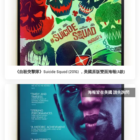
《自殺突擊隊》Suicide Squad (2016) ，美國原版雙面海報(A款)
海報皆在美國 請先詢問