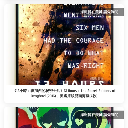
海報皆在美國 請先詢問
《13小時：班加西的秘密士兵》13 Hours：The Secret Soldiers of
Benghazi (2016)，美國原版雙面海報(A款)
海報皆在美國 請先詢問