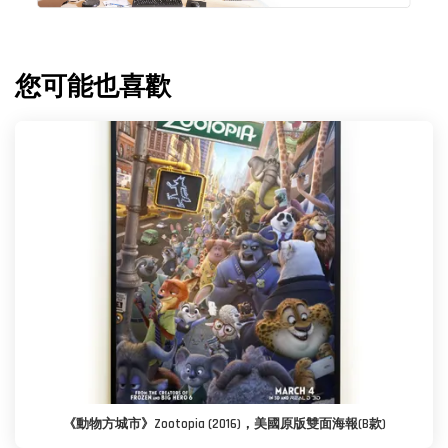
您可能也喜歡
《動物方城市》Zootopia (2016)，美國原版雙面海報(B款)