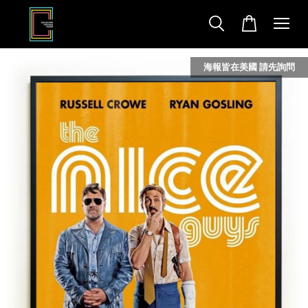
海報皆在美國 請先詢問