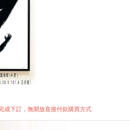
後完成下訂，無開放直接付款購買方式