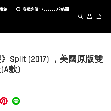
 燈箱
⭕️[ 客服詢價 ] Facebook粉絲團
Split (2017) ，美國原版雙
(A款)