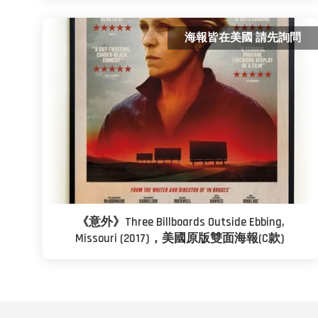
海報皆在美國 請先詢問
《意外》Three Billboards Outside Ebbing,
Missouri (2017)，美國原版雙面海報(C款)