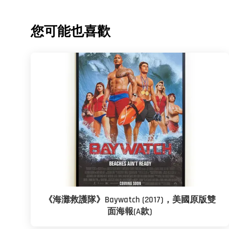
您可能也喜歡
《海灘救護隊》Baywatch (2017)，美國原版雙
面海報(A款)