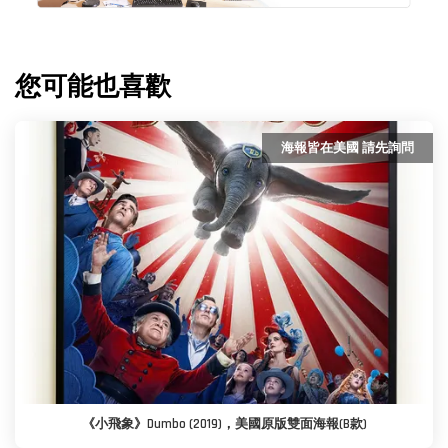
您可能也喜歡
海報皆在美國 請先詢問
《小飛象》Dumbo (2019)，美國原版雙面海報(B款)