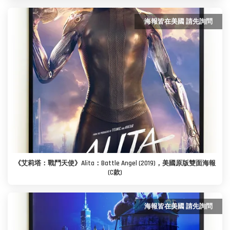
海報皆在美國 請先詢問
《艾莉塔：戰鬥天使》Alita：Battle Angel (2019)，美國原版雙面海報
(C款)
海報皆在美國 請先詢問