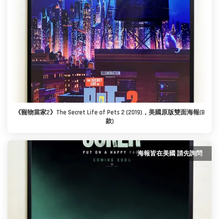
《寵物當家2》The Secret Life of Pets 2 (2019)，美國原版雙面海報(B
款)
海報皆在美國 請先詢問