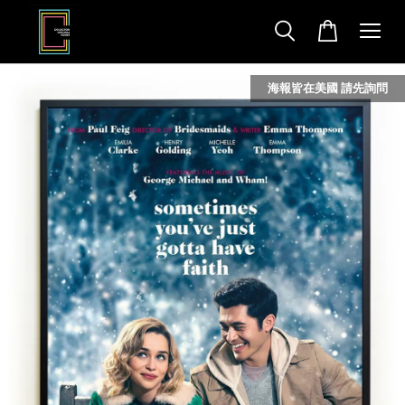
海報皆在美國 請先詢問