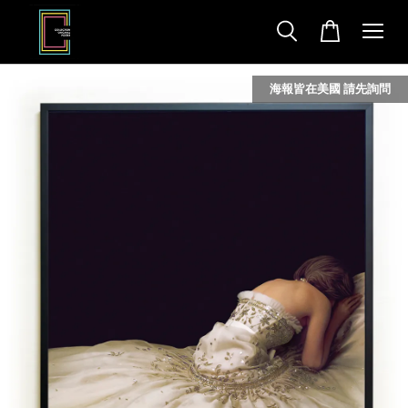
海報皆在美國 請先詢問