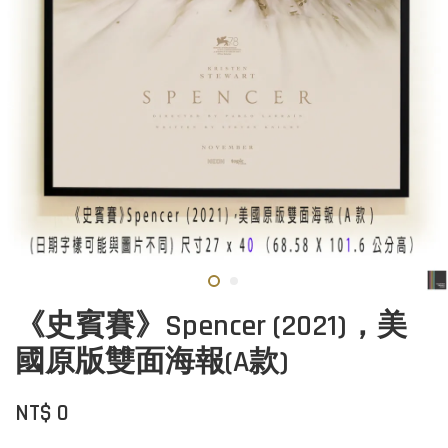
《史賓賽》Spencer (2021)，美
國原版雙面海報(A款)
NT$ 0