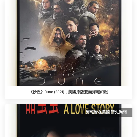
《沙丘》Dune (2021)，美國原版雙面海報(E款)
海報皆在美國 請先詢問