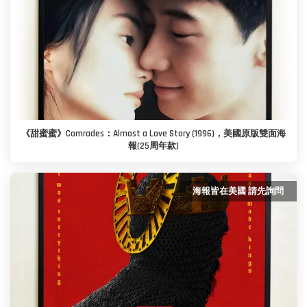
《甜蜜蜜》Comrades：Almost a Love Story (1996)，美國原版雙面海
報(25周年款)
海報皆在美國 請先詢問