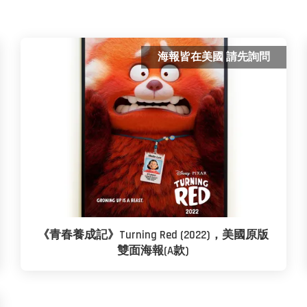
海報皆在美國 請先詢問
《青春養成記》Turning Red (2022)，美國原版
雙面海報(A款)