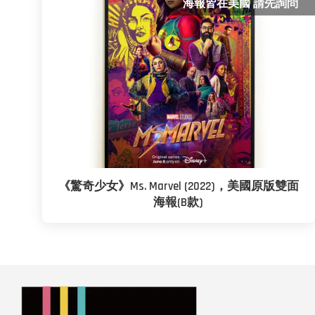
海報皆在美國 請先詢問
《驚奇少女》Ms. Marvel (2022)，美國原版雙面
海報(B款)