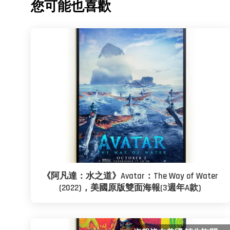
您可能也喜歡
《阿凡達：水之道》Avatar：The Way of Water
(2022)，美國原版雙面海報(3週年A款)