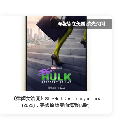
海報皆在美國 請先詢問
《律師女浩克》She-Hulk：Attorney at Law
(2022)，美國原版雙面海報(A款)