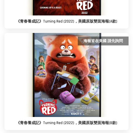
《青春養成記》Turning Red (2022)，美國原版雙面海報(A款)
海報皆在美國 請先詢問
《青春養成記》Turning Red (2022)，美國原版雙面海報(B款)