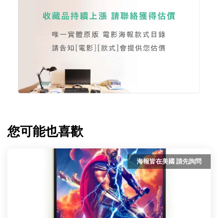
您可能也喜歡
海報皆在美國 請先詢問