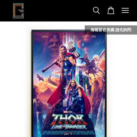
海報皆在美國 請先詢問