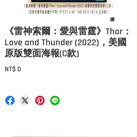
《雷神索爾：愛與雷霆》Thor：
Love and Thunder (2022)，美國
原版雙面海報(C款)
NT$ 0