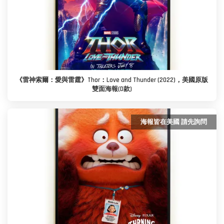
《雷神索爾：愛與雷霆》Thor：Love and Thunder (2022)，美國原版
雙面海報(D款)
海報皆在美國 請先詢問