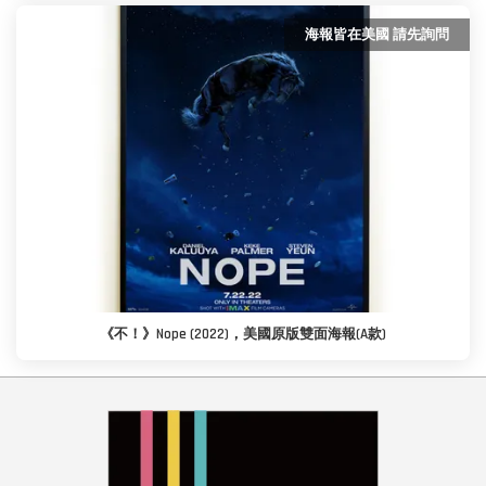
海報皆在美國 請先詢問
《不！》Nope (2022)，美國原版雙面海報(A款)