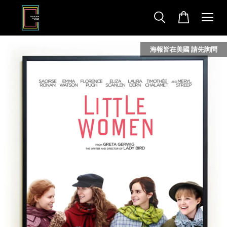
海報皆在美國 請先詢問