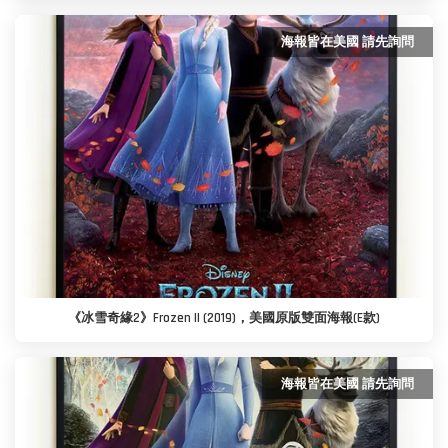
海報皆在美國 請先詢問
《冰雪奇緣2》Frozen II (2019)，美國原版雙面海報(E款)
海報皆在美國 請先詢問