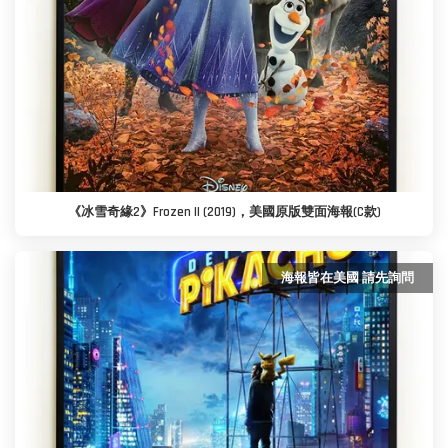
《冰雪奇緣2》Frozen II (2019)，美國原版雙面海報(C款)
海報皆在美國 請先詢問