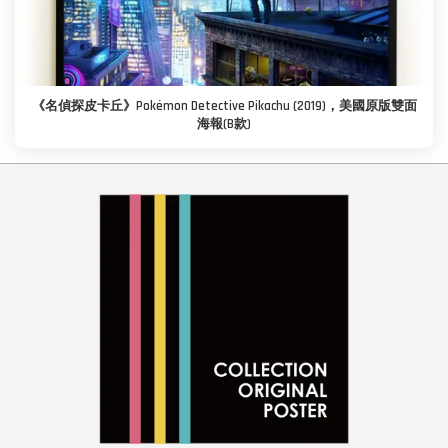
《名偵探皮卡丘》Pokémon Detective Pikachu (2019)，美國原版雙面
海報(B款)