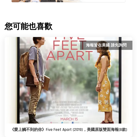
您可能也喜歡
海報皆在美國 請先詢問
《愛上觸不到的你》Five Feet Apart (2019)，美國原版雙面海報(B款)