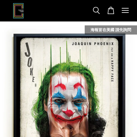
海報皆在美國 請先詢問