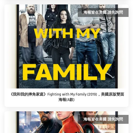
海報皆在美國 請先詢問
《我和我的摔角家庭》Fighting with My Family (2019)，美國原版雙面
海報(A款)
海報皆在美國 請先詢問