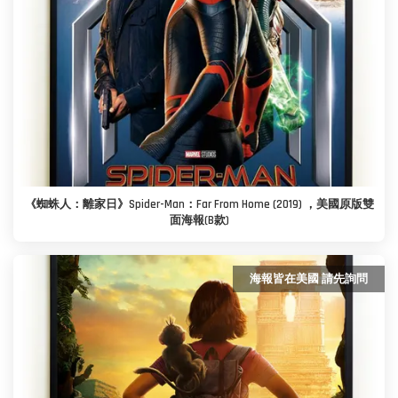
《蜘蛛人：離家日》Spider-Man：Far From Home (2019) ，美國原版雙
面海報(B款)
海報皆在美國 請先詢問