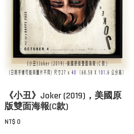
《小丑》Joker (2019)，美國原
版雙面海報(C款)
NT$ 0