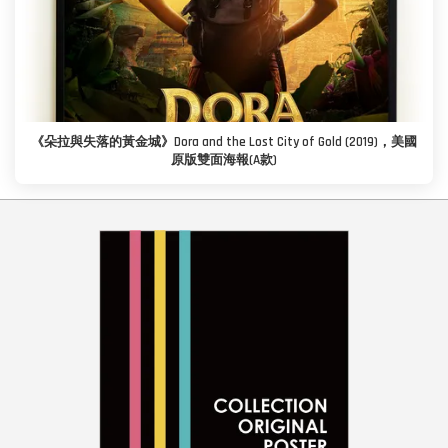
《朵拉與失落的黃金城》Dora and the Lost City of Gold (2019)，美國
原版雙面海報(A款)