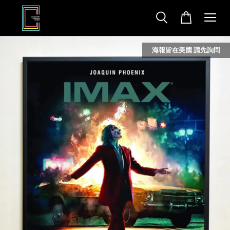
海報皆在美國 請先詢問