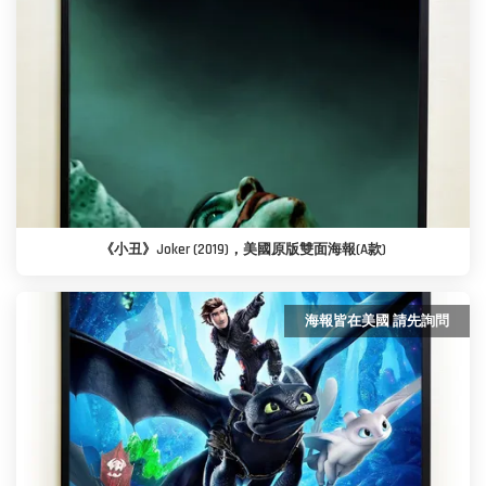
《小丑》Joker (2019)，美國原版雙面海報(A款)
海報皆在美國 請先詢問