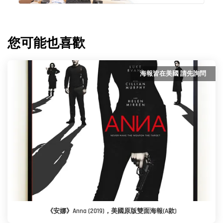
您可能也喜歡
海報皆在美國 請先詢問
《安娜》Anna (2019)，美國原版雙面海報(A款)