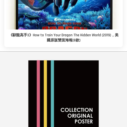
《馴龍高手3》How to Train Your Dragon The Hidden World (2019)，美
國原版雙面海報(B款)