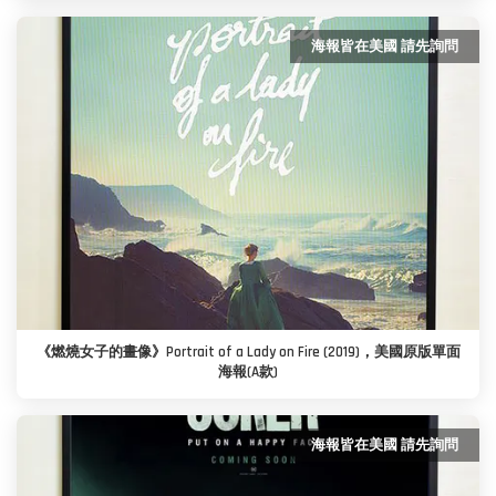
海報皆在美國 請先詢問
《燃燒女子的畫像》Portrait of a Lady on Fire (2019)，美國原版單面
海報(A款)
海報皆在美國 請先詢問