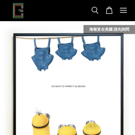
海報皆在美國 請先詢問