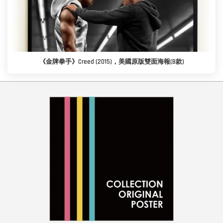
《金牌拳手》Creed (2015)，美國原版雙面海報(B款)