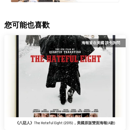
您可能也喜歡
海報皆在美國 請先詢問
《八惡人》The Hateful Eight (2015)，美國原版雙面海報(A款)