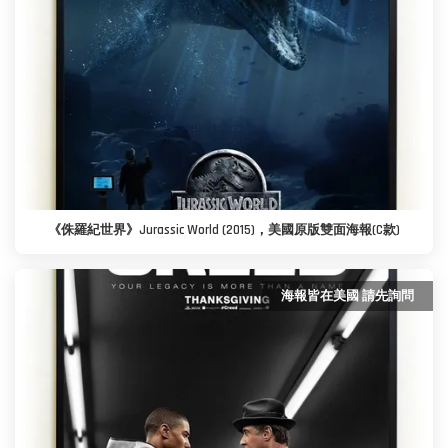
《侏羅紀世界》Jurassic World (2015)，美國原版雙面海報(C款)
海報皆在美國 請先詢問