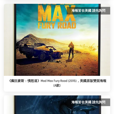
海報皆在美國 請先詢問
《瘋狂麥斯：憤怒道》Mad Max Fury Road (2015)，美國原版雙面海報
(A款)
海報皆在美國 請先詢問