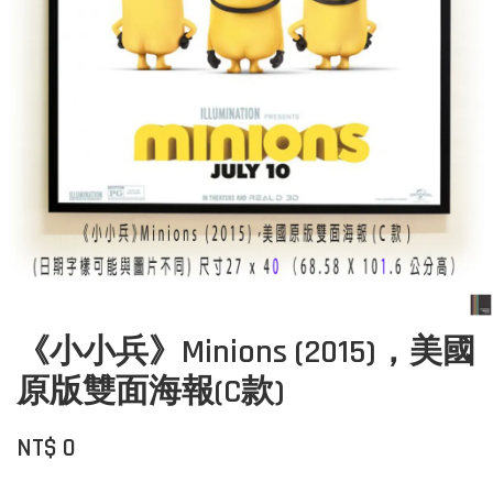
《小小兵》Minions (2015)，美國
原版雙面海報(C款)
NT$ 0