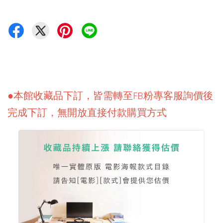
●本館收藏品下訂，皆需轉至FB粉專客服詢價後
完成下訂，無開放直接付款購買方式