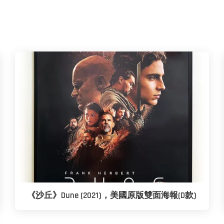
《沙丘》Dune (2021)，美國原版雙面海報(D款)