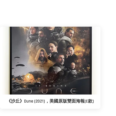
《沙丘》Dune (2021)，美國原版雙面海報(E款)