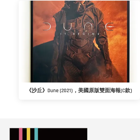
《沙丘》Dune (2021)，美國原版雙面海報(C款)