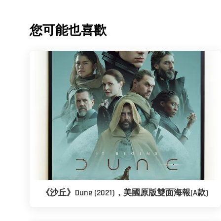
您可能也喜歡
《沙丘》Dune (2021)，美國原版雙面海報(A款)