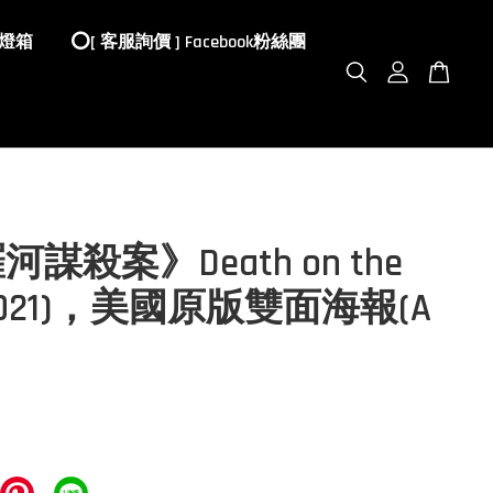
 燈箱
⭕️[ 客服詢價 ] Facebook粉絲團
謀殺案》Death on the
 (2021)，美國原版雙面海報(A