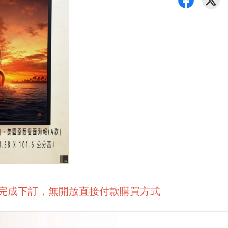
後完成下訂，無開放直接付款購買方式