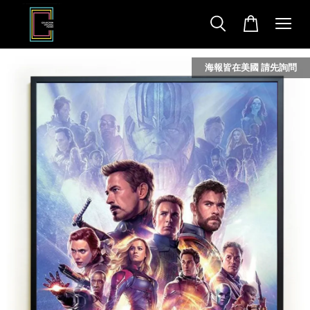
海報皆在美國 請先詢問