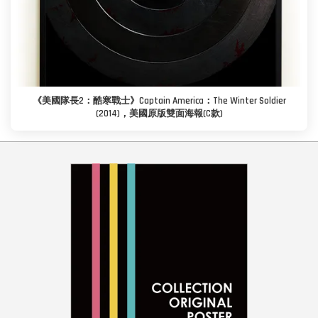
《美國隊長2：酷寒戰士》Captain America：The Winter Soldier
(2014)，美國原版雙面海報(C款)