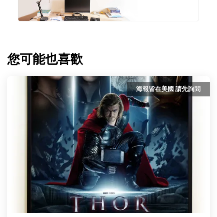
您可能也喜歡
海報皆在美國 請先詢問