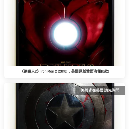
《鋼鐵人2》Iron Man 2 (2010)，美國原版雙面海報(D款)
海報皆在美國 請先詢問