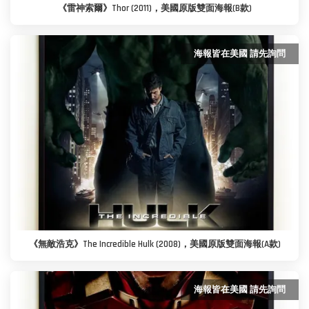
《雷神索爾》Thor (2011)，美國原版雙面海報(B款)
海報皆在美國 請先詢問
《無敵浩克》The Incredible Hulk (2008)，美國原版雙面海報(A款)
海報皆在美國 請先詢問