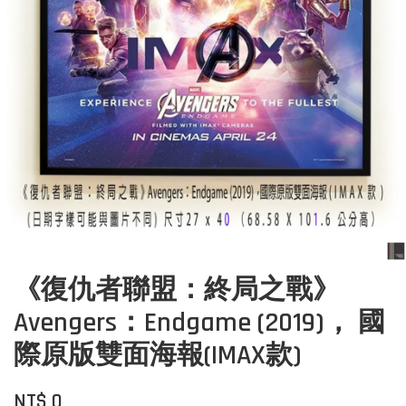
《復仇者聯盟：終局之戰》
Avengers：Endgame (2019)， 國
際原版雙面海報(IMAX款)
NT$ 0