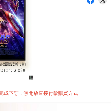
後完成下訂，無開放直接付款購買方式