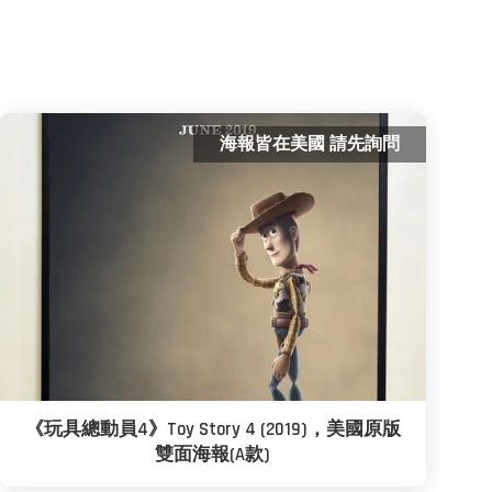
海報皆在美國 請先詢問
《玩具總動員4》Toy Story 4 (2019)，美國原版
雙面海報(A款)