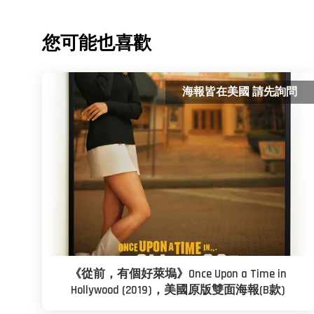
您可能也喜歡
海報皆在美國 請先詢問
《從前，有個好萊塢》Once Upon a Time in
Hollywood (2019)，美國原版雙面海報(B款)