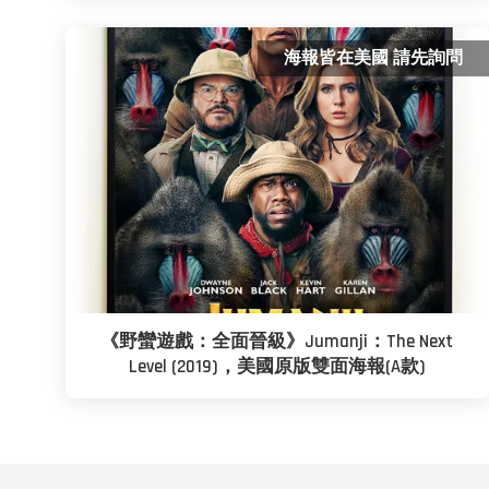
海報皆在美國 請先詢問
《野蠻遊戲：全面晉級》Jumanji：The Next
Level (2019)，美國原版雙面海報(A款)