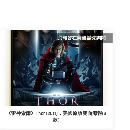
海報皆在美國 請先詢問
《雷神索爾》Thor (2011)，美國原版雙面海報(B
款)