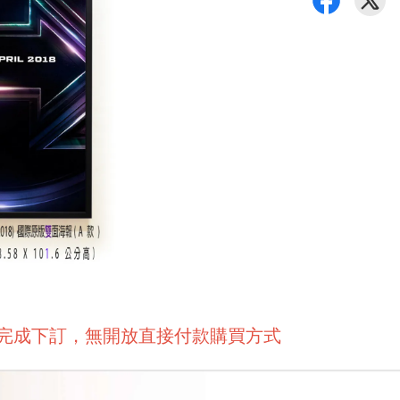
後完成下訂，無開放直接付款購買方式