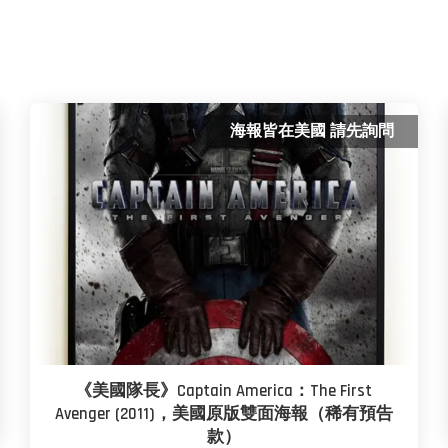
海報皆在美國 請先詢問
《美國隊長》Captain America：The First
Avenger (2011)，美國原版雙面海報（稀有預告
款）