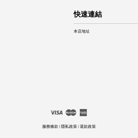
快速連結
本店地址
Visa
Master
American
Express
服務條款
|
隱私政策
|
退款政策