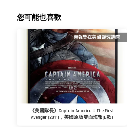
您可能也喜歡
海報皆在美國 請先詢問
《美國隊長》Captain America：The First
Avenger (2011)，美國原版雙面海報(B款)