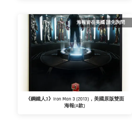
海報皆在美國 請先詢問
《鋼鐵人3》Iron Man 3 (2013)，美國原版雙面
海報(A款)