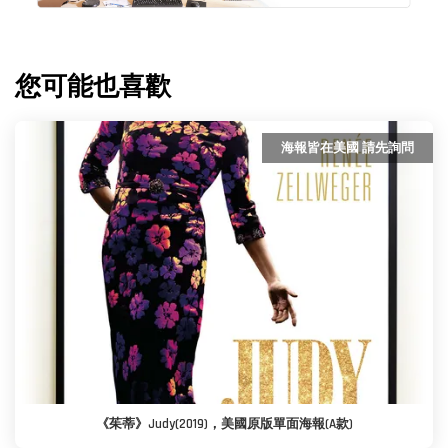
您可能也喜歡
海報皆在美國 請先詢問
《茱蒂》Judy(2019)，美國原版單面海報(A款)