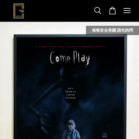
海報皆在美國 請先詢問