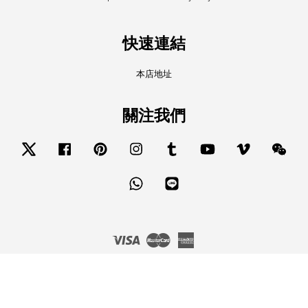
快速連結
本店地址
關注我們
Twitter
Facebook
Pinterest
Instagram
Tumblr
YouTube
Vimeo
Wech
Whatsapp
Line
Visa
Master
American
Express
服務條款
|
隱私政策
|
退款政策