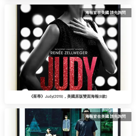
海報皆在美國 請先詢問
《茱蒂》Judy(2019)，美國原版雙面海報(B款)
海報皆在美國 請先詢問