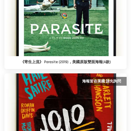
《寄生上流》 Parasite (2019)，美國原版雙面海報(A款)
海報皆在美國 請先詢問