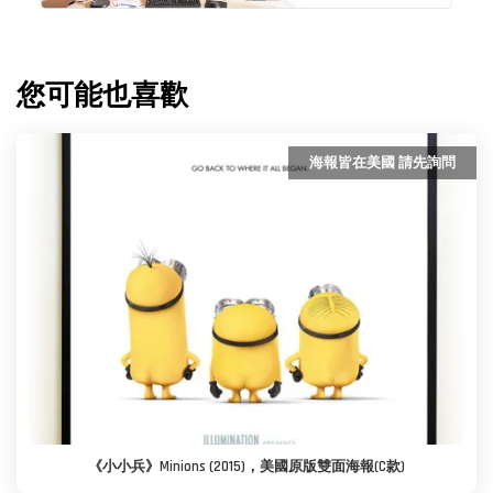
您可能也喜歡
海報皆在美國 請先詢問
《小小兵》Minions (2015)，美國原版雙面海報(C款)