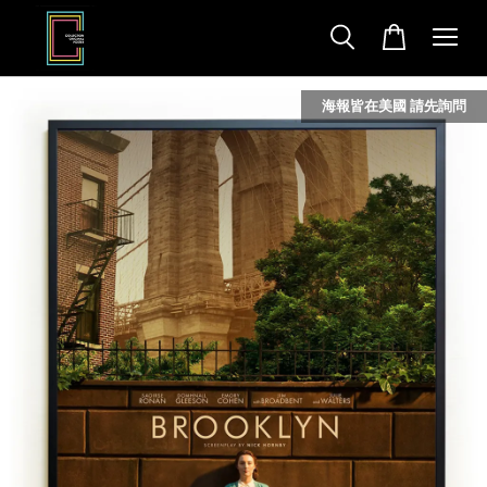
海報皆在美國 請先詢問