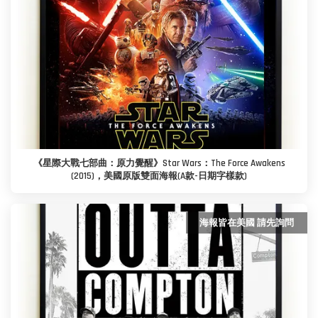
《星際大戰七部曲：原力覺醒》Star Wars：The Force Awakens
(2015)，美國原版雙面海報(A款-日期字樣款)
海報皆在美國 請先詢問