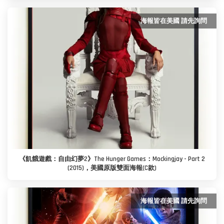
海報皆在美國 請先詢問
《飢餓遊戲：自由幻夢2》The Hunger Games：Mockingjay - Part 2
(2015)，美國原版雙面海報(C款)
海報皆在美國 請先詢問