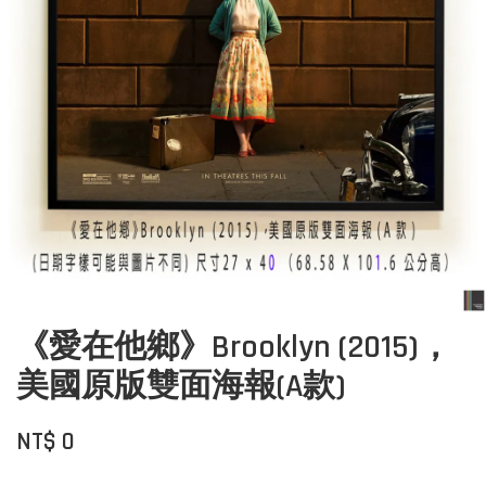
《愛在他鄉》Brooklyn (2015)，
美國原版雙面海報(A款)
NT$ 0