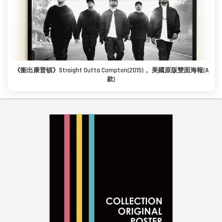
《衝出康普頓》Straight Outta Compton(2015)， 美國原版雙面海報(A
款)