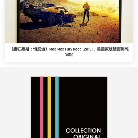
《瘋狂麥斯：憤怒道》Mad Max Fury Road (2015)，美國原版雙面海報
(A款)