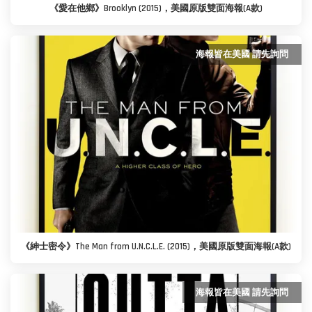
《愛在他鄉》Brooklyn (2015)，美國原版雙面海報(A款)
海報皆在美國 請先詢問
《紳士密令》The Man from U.N.C.L.E. (2015)，美國原版雙面海報(A款)
海報皆在美國 請先詢問