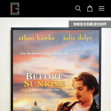
海報皆在美國 請先詢問