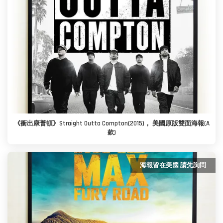
《衝出康普頓》Straight Outta Compton(2015)， 美國原版雙面海報(A
款)
海報皆在美國 請先詢問