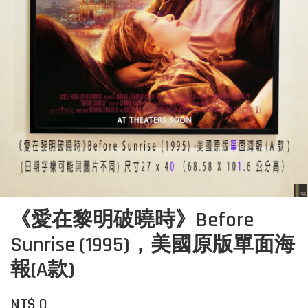
《愛在黎明破曉時》Before
Sunrise (1995)，美國原版單面海
報(A款)
NT$ 0