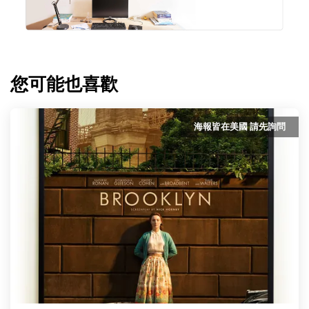
您可能也喜歡
海報皆在美國 請先詢問