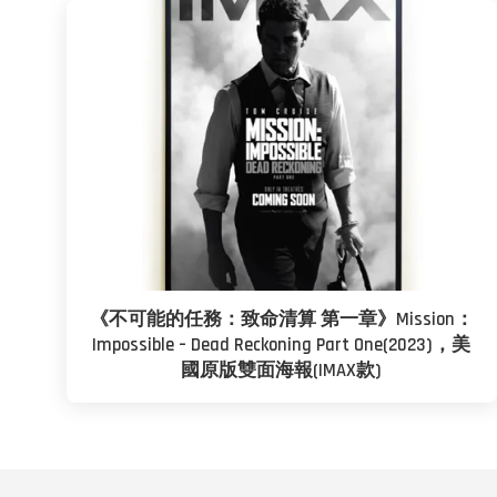
《不可能的任務：致命清算 第一章》Mission：
Impossible – Dead Reckoning Part One(2023)，美
國原版雙面海報(IMAX款)