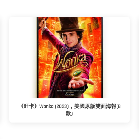
《旺卡》Wonka (2023)，美國原版雙面海報(B
款)