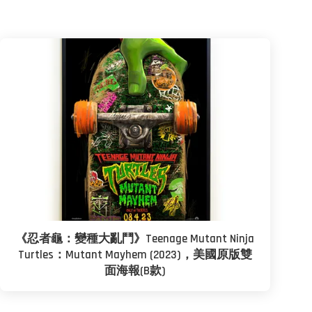
《忍者龜：變種大亂鬥》Teenage Mutant Ninja
Turtles：Mutant Mayhem (2023)，美國原版雙
面海報(B款)