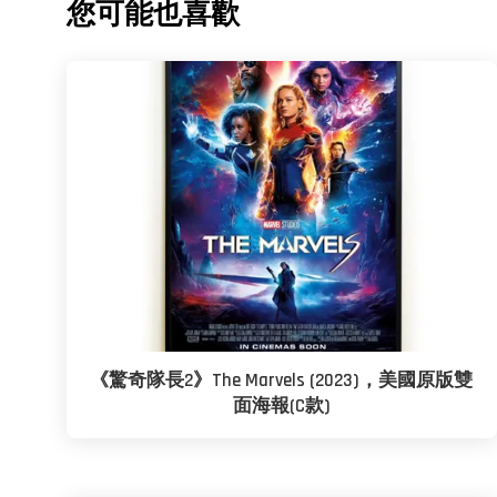
您可能也喜歡
《驚奇隊長2》The Marvels (2023)，美國原版雙
面海報(C款)