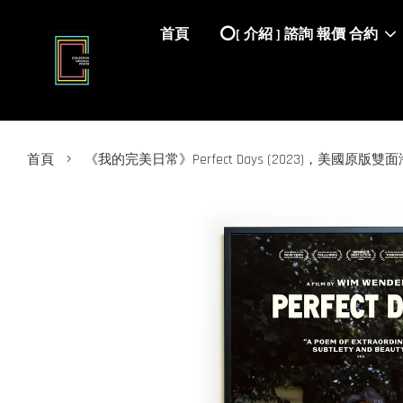
首頁
⭕️[ 介紹 ] 諮詢 報價 合約
›
首頁
《我的完美日常》Perfect Days (2023)，美國原版雙面