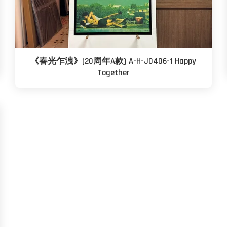
《春光乍洩》(20周年A款) A-H-J0406-1 Happy
Together