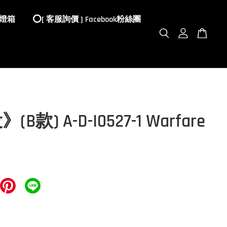
 燈箱
⭕️[ 客服詢價 ] Facebook粉絲團
B款) A-D-I0527-1 Warfare