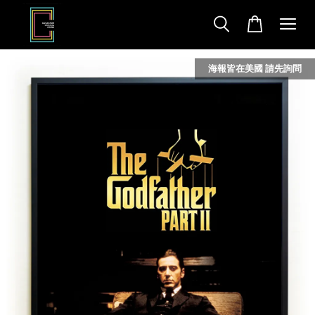
海報皆在美國 請先詢問