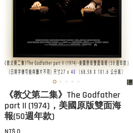
《教父第二集》The Godfather
part II (1974)，美國原版雙面海
報(50週年款)
NT$ 0