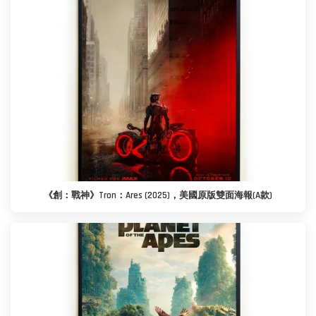
《創：戰神》Tron：Ares (2025)，美國原版雙面海報(A款)