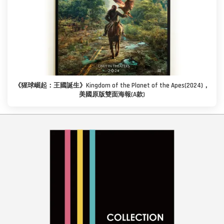
《猩球崛起：王國誕生》Kingdom of the Planet of the Apes(2024)，
美國原版雙面海報(A款)