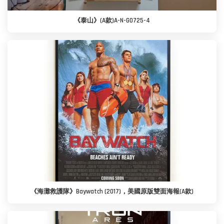
《泰山》(A款)A-N-G0725-4
《海灘救護隊》Baywatch (2017)，美國原版雙面海報(A款)