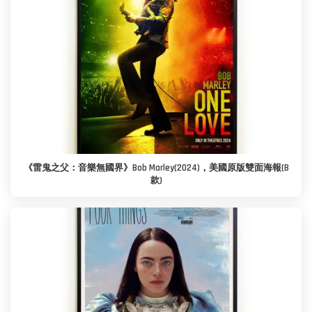
《雷鬼之父：音樂無國界》Bob Marley(2024)，美國原版雙面海報(B
款)