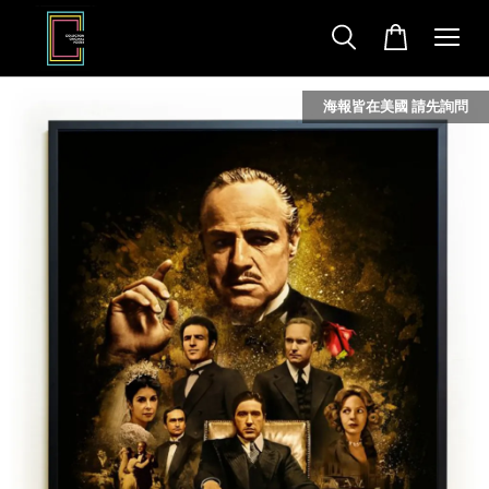
海報皆在美國 請先詢問