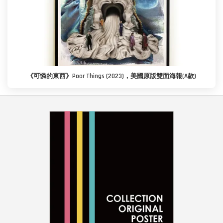
《可憐的東西》Poor Things (2023)，美國原版雙面海報(A款)