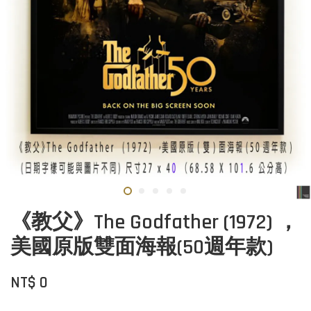
《教父》The Godfather (1972) ，
美國原版雙面海報(50週年款)
NT$ 0