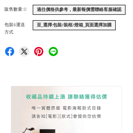
販售數量::0
過往價格供參考，最新報價需聯絡客服確認
包裝&運送
至_選擇:包裝/裝框/燈箱_頁面選擇加購
方式