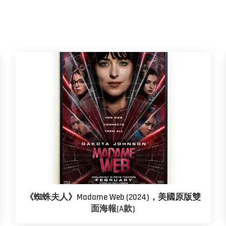
《蜘蛛夫人》Madame Web (2024)，美國原版雙
面海報(A款)