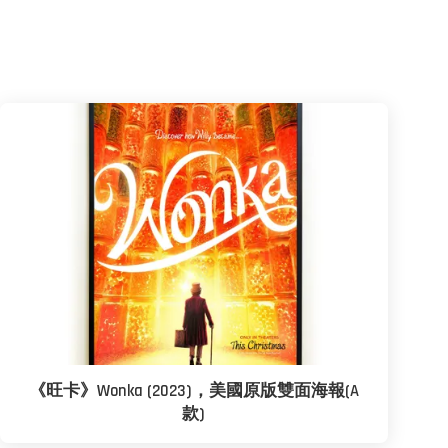
《旺卡》Wonka (2023)，美國原版雙面海報(A
款)