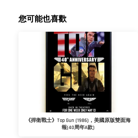
您可能也喜歡
《捍衛戰士》Top Gun (1986)，美國原版雙面海
報(40周年A款)