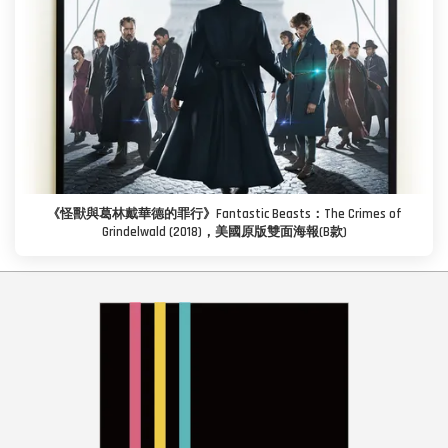
《怪獸與葛林戴華德的罪行》Fantastic Beasts：The Crimes of
Grindelwald (2018)，美國原版雙面海報(B款)