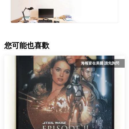
您可能也喜歡
海報皆在美國 請先詢問