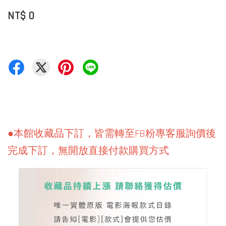
NT$ 0
●本館收藏品下訂，皆需轉至FB粉專客服詢價後
完成下訂，無開放直接付款購買方式