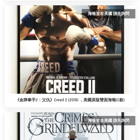
海報皆在美國 請先詢問
《金牌拳手2：父仇》Creed 2 (2018) ，美國原版雙面海報(C款)
海報皆在美國 請先詢問