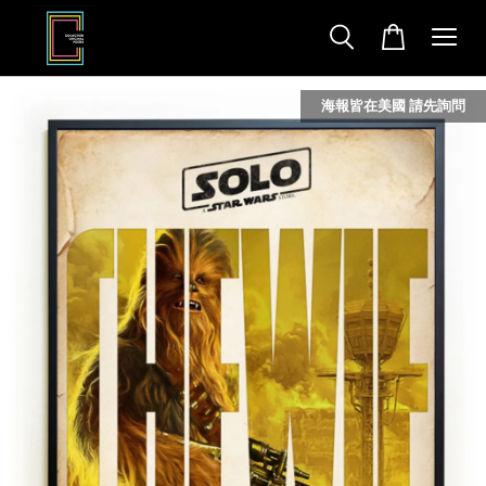
海報皆在美國 請先詢問