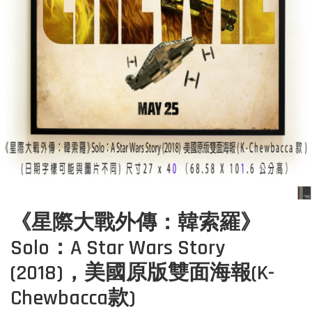
《星際大戰外傳：韓索羅》
Solo：A Star Wars Story
(2018)，美國原版雙面海報(K-
Chewbacca款)