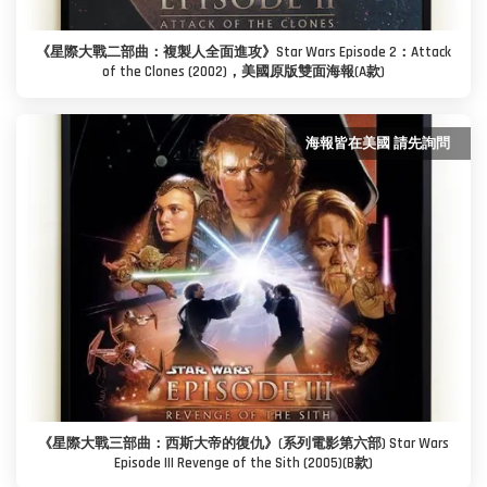
《星際大戰二部曲：複製人全面進攻》Star Wars Episode 2：Attack
of the Clones (2002)，美國原版雙面海報(A款)
海報皆在美國 請先詢問
《星際大戰三部曲：西斯大帝的復仇》(系列電影第六部) Star Wars
Episode III Revenge of the Sith (2005)(B款)