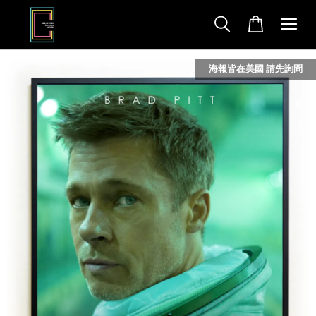
海報皆在美國 請先詢問