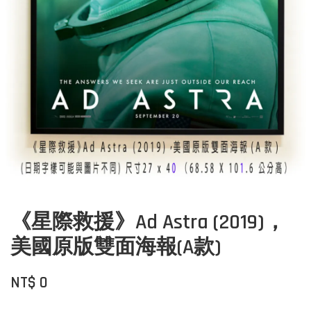
《星際救援》Ad Astra (2019)，
美國原版雙面海報(A款)
NT$ 0