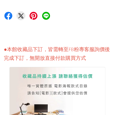
●本館收藏品下訂，皆需轉至FB粉專客服詢價後
完成下訂，無開放直接付款購買方式