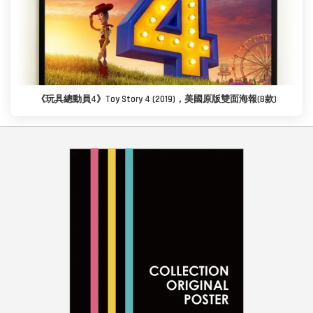
《玩具總動員4》Toy Story 4 (2019)，美國原版雙面海報(B款)