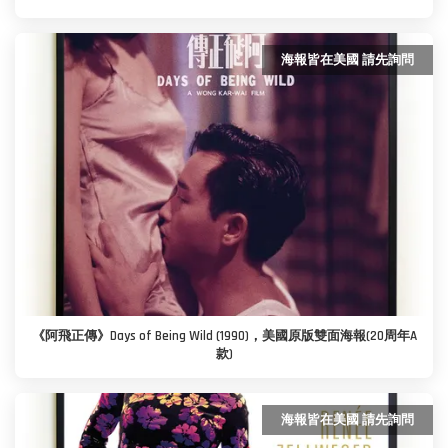
海報皆在美國 請先詢問
《阿飛正傳》Days of Being Wild (1990)，美國原版雙面海報(20周年A
款)
海報皆在美國 請先詢問