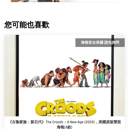
您可能也喜歡
海報皆在美國 請先詢問
《古魯家族：新石代》The Croods：A New Age (2020)，美國原版雙面
海報(A款)