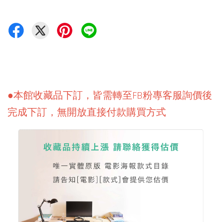
●本館收藏品下訂，皆需轉至FB粉專客服詢價後
完成下訂，無開放直接付款購買方式