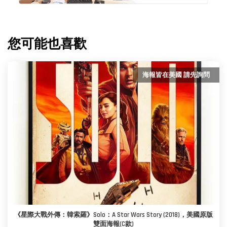
您可能也喜歡
海報皆在美國 請先詢問
《星際大戰外傳：韓索羅》Solo：A Star Wars Story (2018)，美國原版
雙面海報(C款)