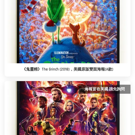
《鬼靈精》The Grinch (2018)，美國原版雙面海報(A款)
海報皆在美國 請先詢問