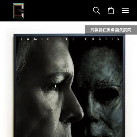
海報皆在美國 請先詢問