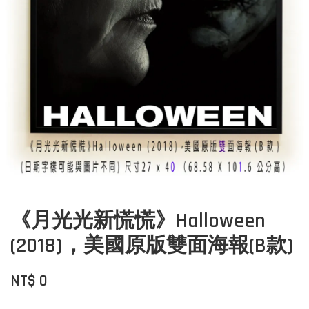
《月光光新慌慌》Halloween
(2018)，美國原版雙面海報(B款)
NT$ 0