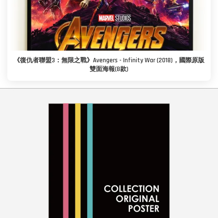
《復仇者聯盟3：無限之戰》Avengers - Infinity War (2018)，國際原版
雙面海報(B款)