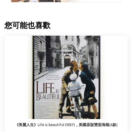
您可能也喜歡
《美麗人生》Life is beautiful (1997)，美國原版雙面海報(A款)