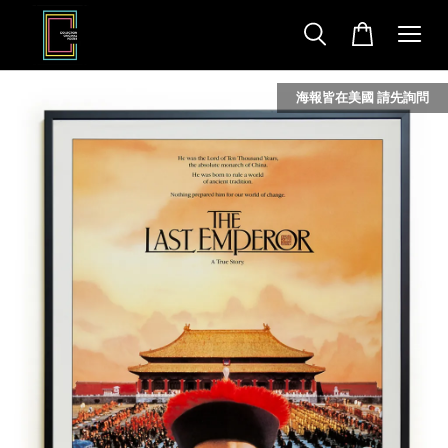
海報皆在美國 請先詢問