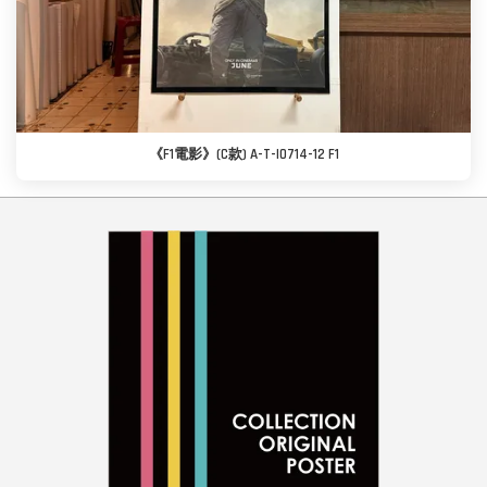
《F1電影》(C款) A-T-I0714-12 F1