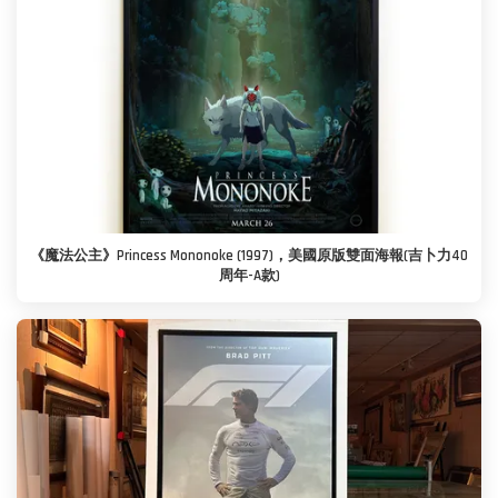
《魔法公主》Princess Mononoke (1997)，美國原版雙面海報(吉卜力40
周年-A款)