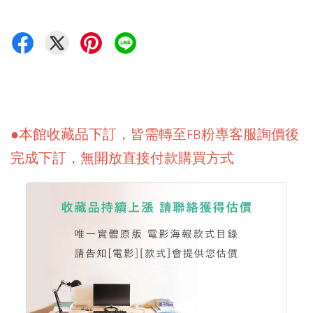
●本館收藏品下訂，皆需轉至FB粉專客服詢價後
完成下訂，無開放直接付款購買方式