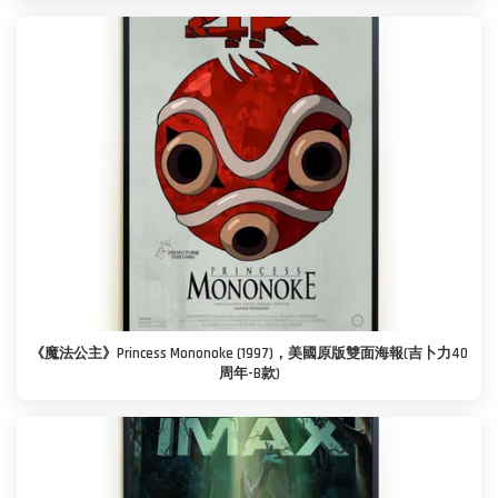
《魔法公主》Princess Mononoke (1997)，美國原版雙面海報(吉卜力40
周年-B款)