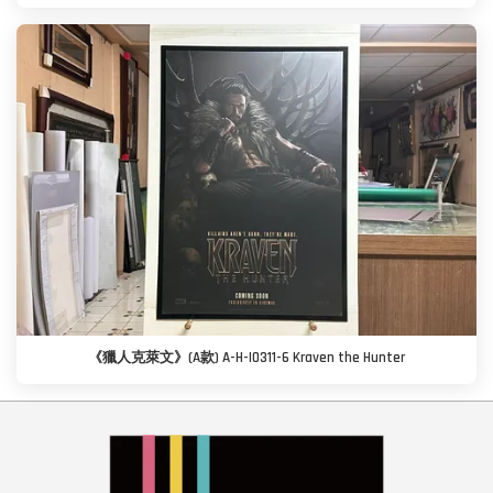
《獵人克萊文》(A款) A-H-I0311-6 Kraven the Hunter