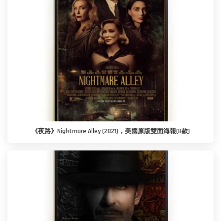
《夜路》Nightmare Alley (2021)，美國原版雙面海報(B款)