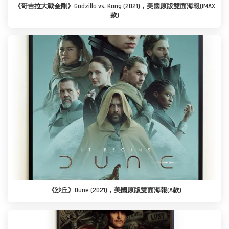
《哥吉拉大戰金剛》Godzilla vs. Kong (2021)，美國原版雙面海報(IMAX
款)
《沙丘》Dune (2021)，美國原版雙面海報(A款)