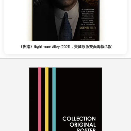
《夜路》Nightmare Alley (2021)，美國原版雙面海報(A款)