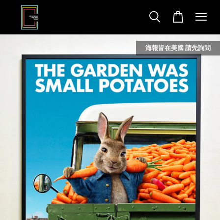
海報皆在美國 請先詢問