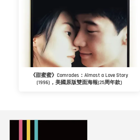
《甜蜜蜜》Comrades：Almost a Love Story
(1996)，美國原版雙面海報(25周年款)