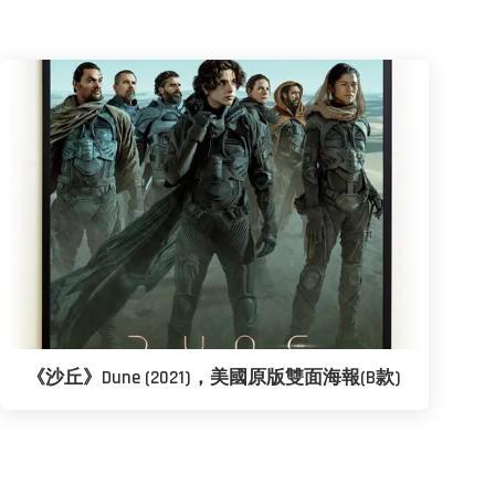
《沙丘》Dune (2021)，美國原版雙面海報(B款)