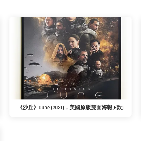
《沙丘》Dune (2021)，美國原版雙面海報(E款)