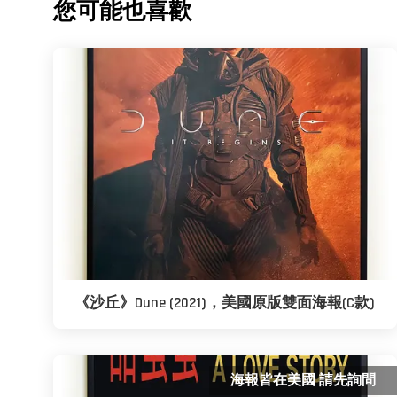
您可能也喜歡
《沙丘》Dune (2021)，美國原版雙面海報(C款)
海報皆在美國 請先詢問