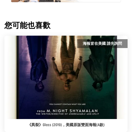
您可能也喜歡
海報皆在美國 請先詢問
《異裂》Glass (2019)，美國原版雙面海報(A款)