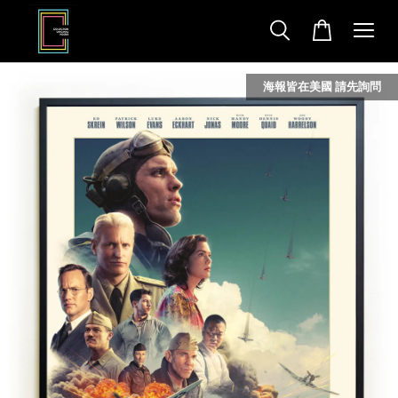
海報皆在美國 請先詢問