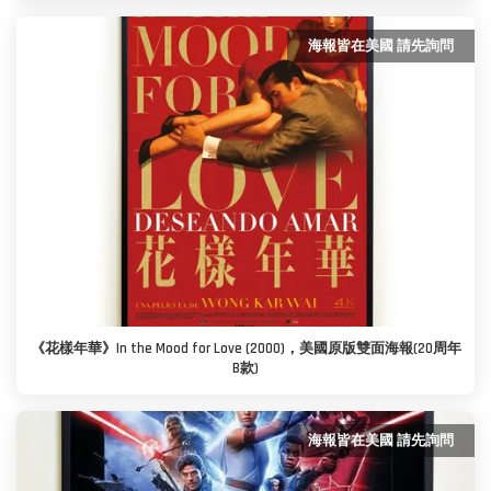
海報皆在美國 請先詢問
《花樣年華》In the Mood for Love (2000)，美國原版雙面海報(20周年
B款)
海報皆在美國 請先詢問