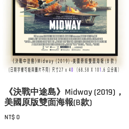
《決戰中途島》Midway (2019)，
美國原版雙面海報(B款)
NT$ 0