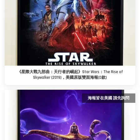
《星際大戰九部曲：天行者的崛起》Star Wars：The Rise of
Skywalker (2019)，美國原版雙面海報(D款)
海報皆在美國 請先詢問