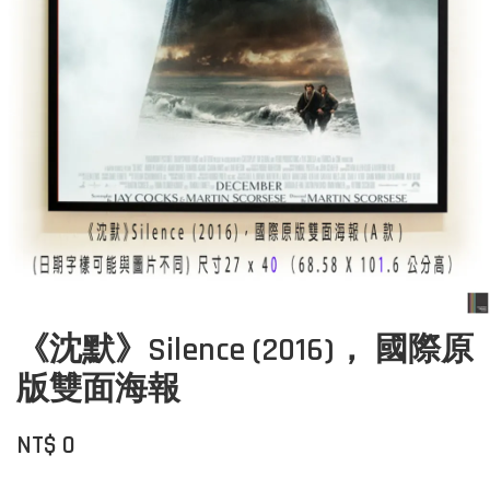
《沈默》Silence (2016)， 國際原
版雙面海報
NT$ 0