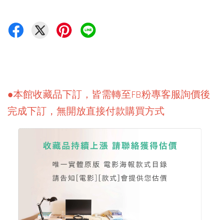
●本館收藏品下訂，皆需轉至FB粉專客服詢價後
完成下訂，無開放直接付款購買方式