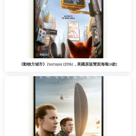
《動物方城市》Zootopia (2016)，美國原版雙面海報(A款)