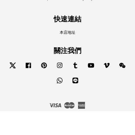
快速連結
本店地址
關注我們
Twitter
Facebook
Pinterest
Instagram
Tumblr
YouTube
Vimeo
Wech
Whatsapp
Line
Visa
Master
American
Express
服務條款
|
隱私政策
|
退款政策