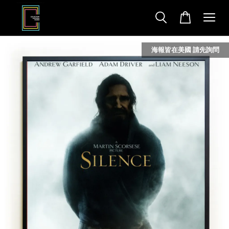
海報皆在美國 請先詢問