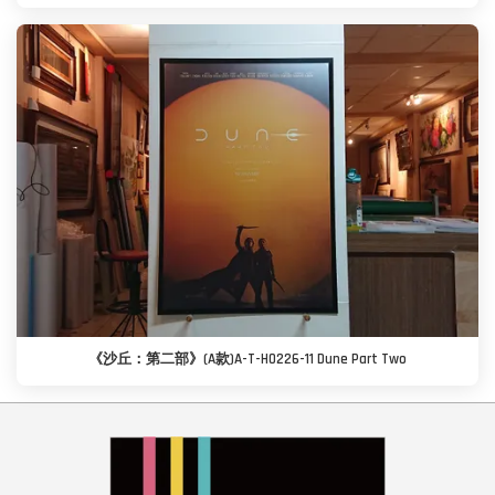
《沙丘：第二部》(A款)A-T-H0226-11 Dune Part Two