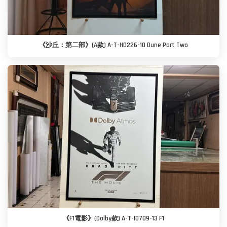
《沙丘：第二部》(A款) A-T-H0226-10 Dune Part Two
《F1電影》(Dolby款) A-T-I0709-13 F1