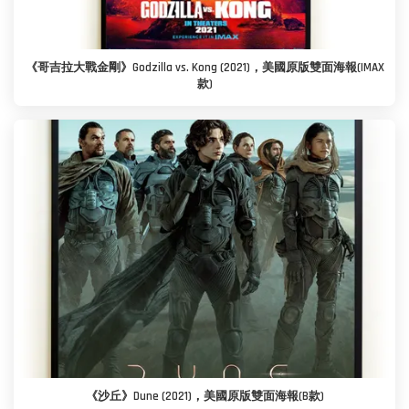
《哥吉拉大戰金剛》Godzilla vs. Kong (2021)，美國原版雙面海報(IMAX
款)
《沙丘》Dune (2021)，美國原版雙面海報(B款)