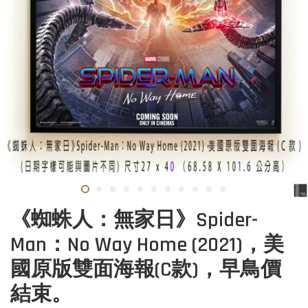
《蜘蛛人：無家日》Spider-
Man：No Way Home (2021)，美
國原版雙面海報(C款)，早鳥價
結束。