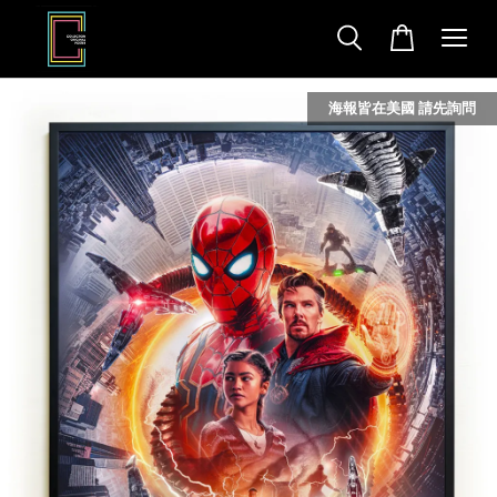
海報皆在美國 請先詢問