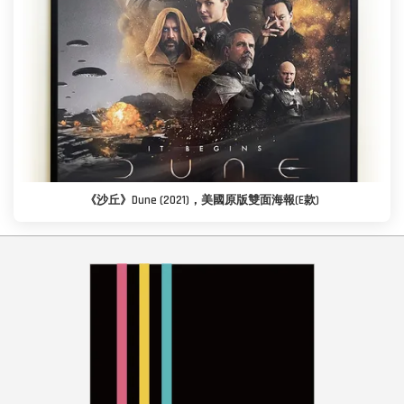
《沙丘》Dune (2021)，美國原版雙面海報(E款)