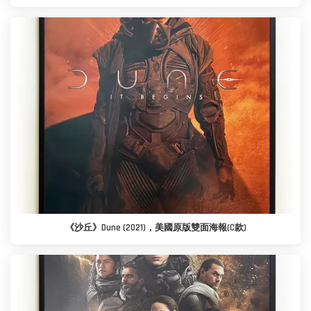
《沙丘》Dune (2021)，美國原版雙面海報(C款)