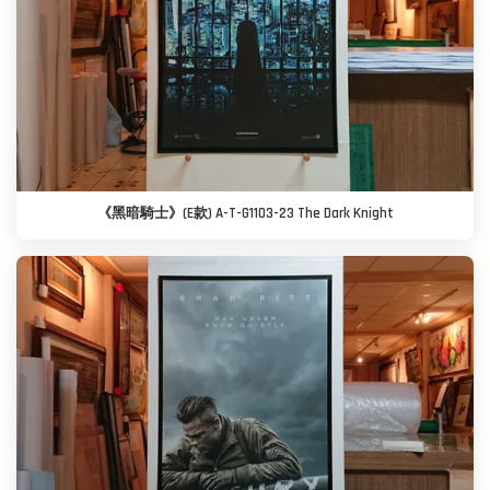
《黑暗騎士》(E款) A-T-G1103-23 The Dark Knight