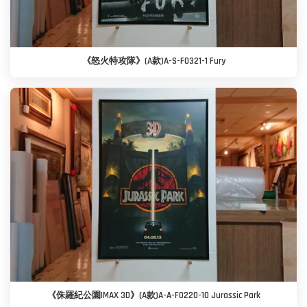
《怒火特攻隊》(A款)A-S-F0321-1 Fury
《侏羅紀公園IMAX 3D》(A款)A-A-F0220-10 Jurassic Park