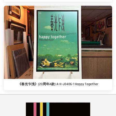
《春光乍洩》(20周年A款) A-H-J0406-1 Happy Together