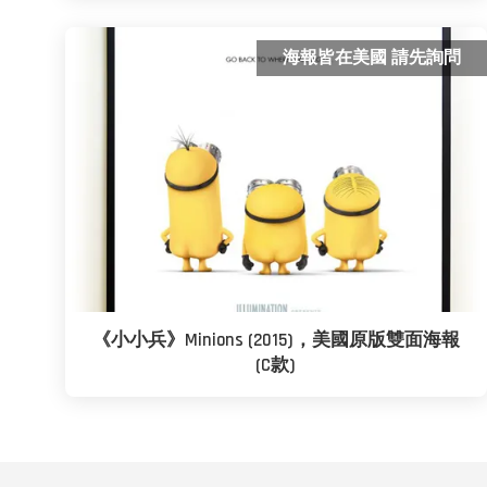
海報皆在美國 請先詢問
《小小兵》Minions (2015)，美國原版雙面海報
(C款)