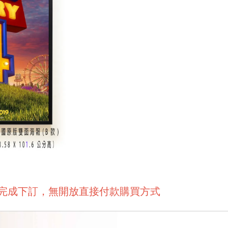
後完成下訂，無開放直接付款購買方式