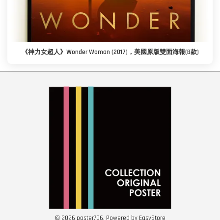
《神力女超人》Wonder Woman (2017)，美國原版雙面海報(B款)
© 2026 poster706. Powered by
EasyStore