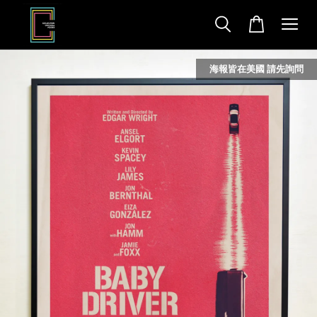
海報皆在美國 請先詢問