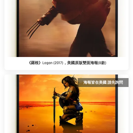
《羅根》Logan (2017)，美國原版雙面海報(B款)
海報皆在美國 請先詢問