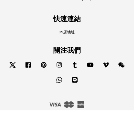
快速連結
本店地址
關注我們
Twitter
Facebook
Pinterest
Instagram
Tumblr
YouTube
Vimeo
Wech
Whatsapp
Line
Visa
Master
American
Express
服務條款
|
隱私政策
|
退款政策