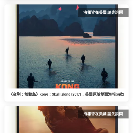
海報皆在美國 請先詢問
《金剛：骷髏島》Kong：Skull Island (2017)，美國原版雙面海報(A款)
海報皆在美國 請先詢問