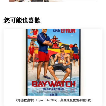
您可能也喜歡
《海灘救護隊》Baywatch (2017)，美國原版雙面海報(B款)