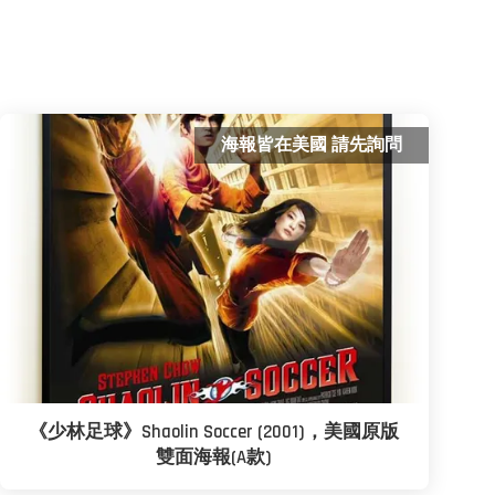
海報皆在美國 請先詢問
《少林足球》Shaolin Soccer (2001)，美國原版
雙面海報(A款)