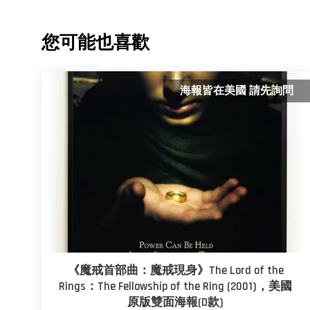
您可能也喜歡
海報皆在美國 請先詢問
《魔戒首部曲：魔戒現身》The Lord of the
Rings：The Fellowship of the Ring (2001)，美國
原版雙面海報(D款)