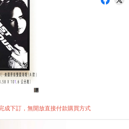
後完成下訂，無開放直接付款購買方式