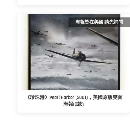
海報皆在美國 請先詢問
《珍珠港》Pearl Harbor (2001)，美國原版雙面
海報(C款)