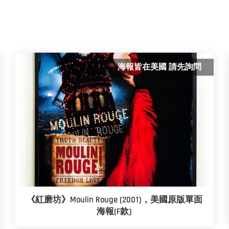
海報皆在美國 請先詢問
《紅磨坊》Moulin Rouge (2001)，美國原版單面
海報(F款)