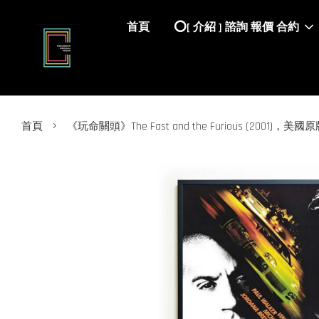
首頁
⭕️[ 介紹 ] 諮詢 報價 合約
›
首頁
《玩命關頭》The Fast and the Furious (2001)，