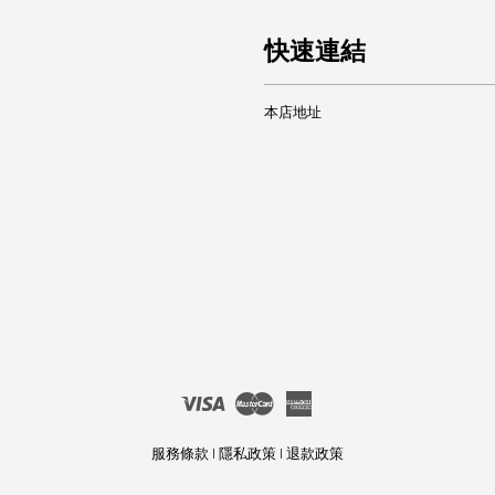
快速連結
本店地址
Visa
Master
American
Express
服務條款
|
隱私政策
|
退款政策