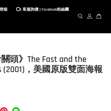
 燈箱
⭕️[ 客服詢價 ] Facebook粉絲團
頭》The Fast and the
ous (2001)，美國原版雙面海報