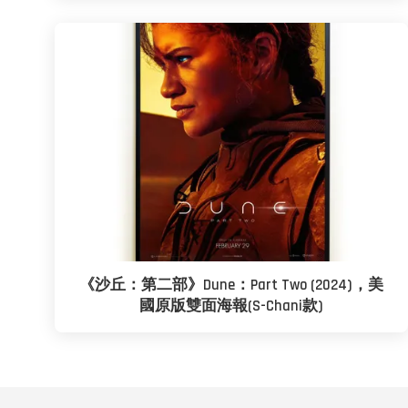
《沙丘：第二部》Dune：Part Two (2024)，美
國原版雙面海報(S-Chani款)