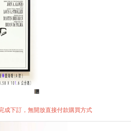
後完成下訂，無開放直接付款購買方式