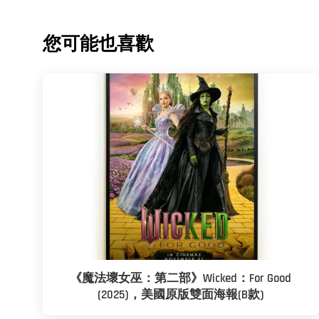
您可能也喜歡
《魔法壞女巫：第二部》Wicked：For Good
(2025)，美國原版雙面海報(B款)