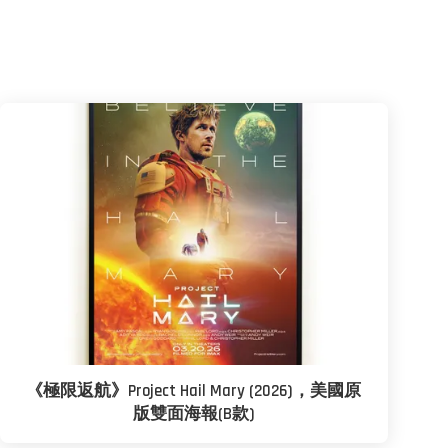
《極限返航》Project Hail Mary (2026)，美國原
版雙面海報(B款)