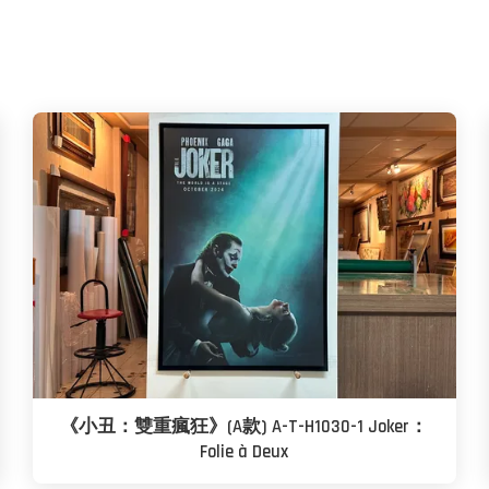
《小丑：雙重瘋狂》(A款) A-T-H1030-1 Joker：
Folie à Deux